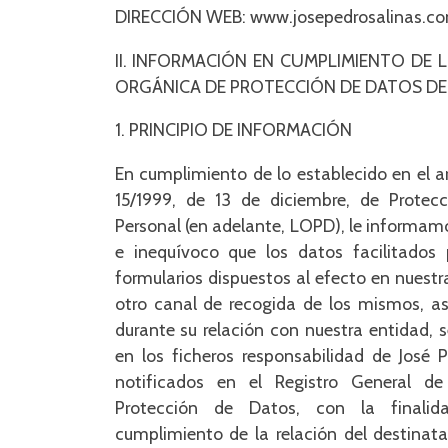
DIRECCIÓN WEB: www.josepedrosalinas.c
II. INFORMACIÓN EN CUMPLIMIENTO DE 
ORGÁNICA DE PROTECCIÓN DE DATOS DE
1. PRINCIPIO DE INFORMACIÓN
En cumplimiento de lo establecido en el a
15/1999, de 13 de diciembre, de Protec
Personal (en adelante, LOPD), le informam
e inequívoco que los datos facilitados
formularios dispuestos al efecto en nuest
otro canal de recogida de los mismos, a
durante su relación con nuestra entidad, 
en los ficheros responsabilidad de José 
notificados en el Registro General d
Protección de Datos, con la finali
cumplimiento de la relación del destinata