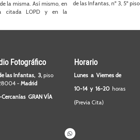
de las Infantas, nº 3, 5º pi
a de la misma. Así mismo, en
la citada LOPD y en la
dio Fotográfico
Horario
de las Infantas, 3,
piso
Lunes a Viernes de
28004 -
Madrid
10-14 y 16-20
horas
-Cercanías GRAN VÍA
(Previa Cita)