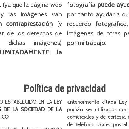
L
(ya que la página web
fotografía
puede ayud
 y las imágenes van
por tanto ayudar a q
 contraprestación
(y
recuerdo fotográfic
lar de los derechos de
imágenes de otras per
 dichas imágenes)
por mi trabajo.
LIMITADAMENTE la
Política de privacidad
O ESTABLECIDO EN LA
LEY
anteriormente citada Le
S DE LA SOCIEDAD DE LA
podrán ser utilizados con
NICO
comerciales y de cortesía 
del teléfono, correo postal