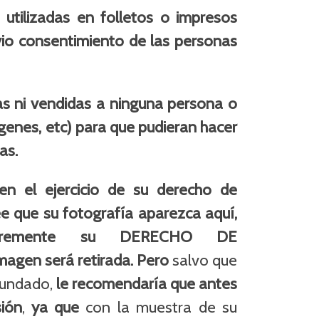
utilizadas en folletos o impresos
revio consentimiento de las personas
.
s ni vendidas a ninguna persona o
genes, etc) para que pudieran hacer
las.
n el ejercicio de su derecho de
e que su fotografía aparezca aquí,
libremente su DERECHO DE
agen será retirada. Pero
salvo que
fundado,
le recomendaría que antes
sión
,
ya que
con la muestra de su