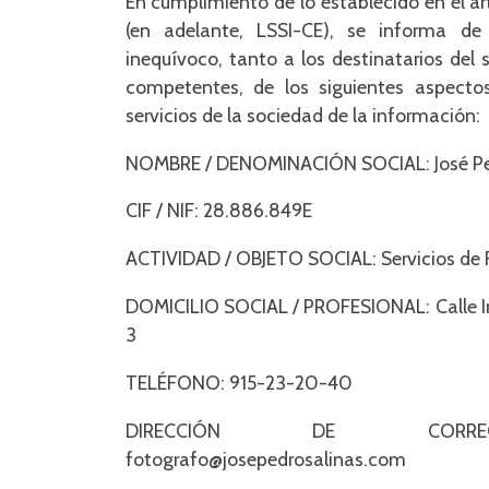
En cumplimiento de lo establecido en el a
(en adelante, LSSI-CE), se informa de
inequívoco, tanto a los destinatarios del
competentes, de los siguientes aspectos
servicios de la sociedad de la información:
NOMBRE / DENOMINACIÓN SOCIAL: José Ped
CIF / NIF: 28.886.849E
ACTIVIDAD / OBJETO SOCIAL: Servicios de 
DOMICILIO SOCIAL / PROFESIONAL: Calle Infantas nº 3, 5º piso, puerta
3
TELÉFONO: 915-23-20-40
DIRECCIÓN DE CORREO
fotografo@josepedrosalinas.com