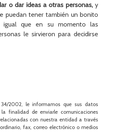
ar o dar ideas a otras personas,
y
ue puedan tener también un bonito
o, igual que en su momento las
sonas le sirvieron para decidirse
y 34/2002, le informamos que sus datos
 la finalidad de enviarle comunicaciones
relacionadas con nuestra entidad a través
 ordinario, fax, correo electrónico o medios