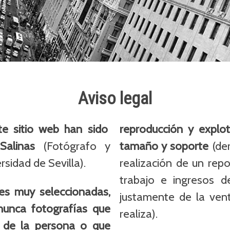
Aviso legal
te sitio web han sido
reproducción y explo
Salinas
(Fotógrafo y
tamaño y soporte
(der
rsidad de Sevilla).
realización de un rep
trabajo e ingresos d
s muy seleccionadas,
justamente de la ven
 nunca fotografías que
realiza).
 de la persona o que