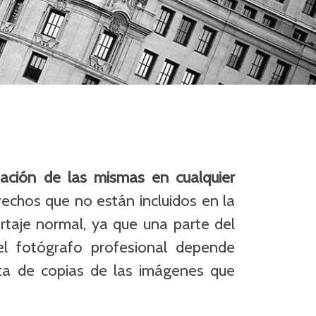
tación de las mismas en cualquier
echos que no están incluidos en la
ortaje normal, ya que una parte del
el fotógrafo profesional depende
ta de copias de las imágenes que