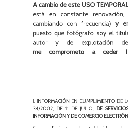
A cambio de este USO TEMPORA
está en constante renovación,
cambiando con frecuencia)
y en
puesto que fotógrafo soy el titu
autor y de explotación de
me comprometo a ceder I
I. INFORMACIÓN EN CUMPLIMIENTO DE L
34/2002, DE 11 DE JULIO,
DE SERVICIO
INFORMACIÓN Y DE COMERCIO ELECTRÓ