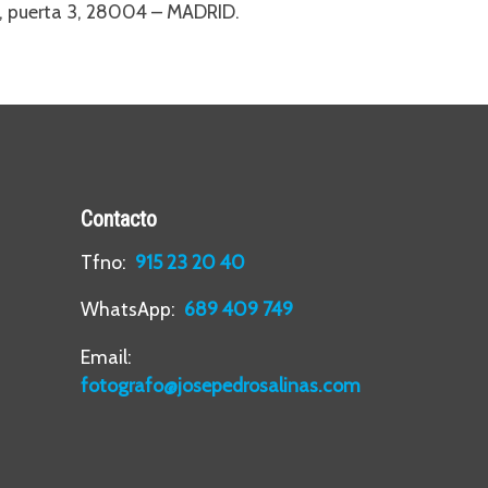
so, puerta 3, 28004 – MADRID.
Contacto
Tfno:
915 23 20 40
WhatsApp:
689 409 749
Email:
fotografo@josepedrosalinas.com