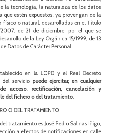
 la tecnología, la naturaleza de los datos
a que estén expuestos, ya provengan de la
ísico o natural, desarrolladas en el Título
0/2007, de 21 de diciembre, por el que se
sarrollo de la Ley Orgánica 15/1999, de 13
 de Datos de Carácter Personal.
tablecido en la LOPD y el Real Decreto
 del servicio
puede ejercitar, en cualquier
e acceso, rectificación, cancelación y
e del fichero o del tratamiento.
ERO O DEL TRATAMIENTO
 del tratamiento es José Pedro Salinas Iñigo,
cción a efectos de notificaciones en calle