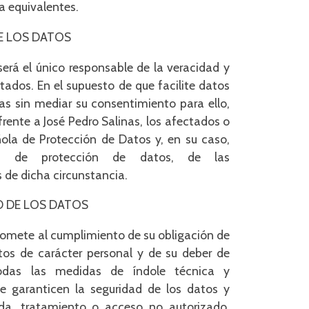
a equivalentes.
DE LOS DATOS
 será el único responsable de la veracidad y
 En el supuesto de que facilite datos
as sin mediar su consentimiento para ello,
ente a José Pedro Salinas, los afectados o
ola de Protección de Datos y, en su caso,
as de protección de datos, de las
 de dicha circunstancia.
AD DE LOS DATOS
romete al cumplimiento de su obligación de
tos de carácter personal y de su deber de
odas las medidas de índole técnica y
ue garanticen la seguridad de los datos y
dida, tratamiento o acceso no autorizado,