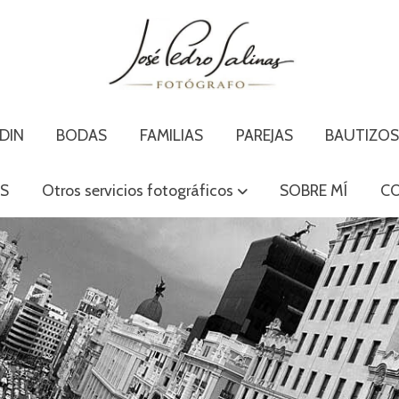
DIN
BODAS
FAMILIAS
PAREJAS
BAUTIZO
S
Otros servicios fotográficos
SOBRE MÍ
C