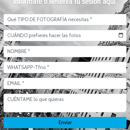
Infórmate o Reserva tu sesión aquí
Enviar