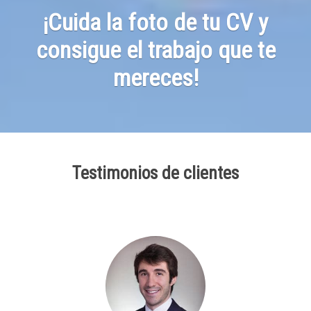
¡Cuida la foto de tu CV y
consigue el trabajo que te
mereces!
Testimonios de clientes