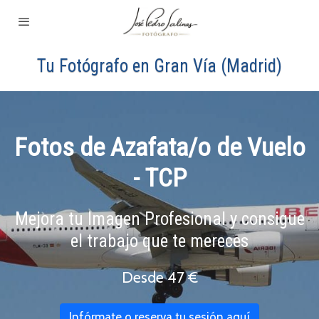
Tu Fotógrafo en Gran Vía (Madrid)
Fotos de Azafata/o de Vuelo
- TCP
Mejora tu Imagen Profesional y consigue
el trabajo que te mereces
Desde 47 €
Infórmate o reserva tu sesión aquí