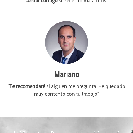
contar contigo
si necesito más fotos"
Mariano
"
Te recomendaré
si alguien me pregunta. He quedado
muy contento con tu trabajo"