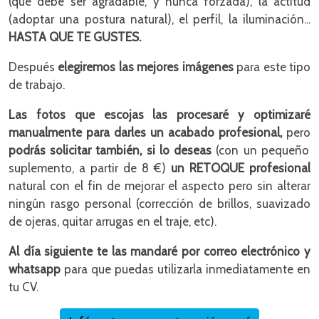
(que debe ser agradable, y nunca forzada), la actitud
(adoptar una postura natural), el perfil, la iluminación...
HASTA QUE TE GUSTES.
Después
elegiremos las mejores imágenes
para este tipo
de trabajo.
Las fotos que escojas las procesaré y optimizaré
manualmente para darles un acabado profesional,
pero
podrás solicitar también, si lo deseas
(con un pequeño
suplemento, a partir de 8 €)
un RETOQUE profesional
natural con el fin de mejorar el aspecto pero sin alterar
ningún rasgo personal (corrección de brillos, suavizado
de ojeras, quitar arrugas en el traje, etc).
Al día siguiente te las mandaré por correo electrónico y
whatsapp
para que puedas utilizarla inmediatamente en
tu CV.