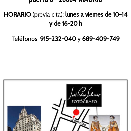
HORARIO
(previa cita):
lunes a viernes de 10-14
y de 16-20 h
Teléfonos:
915-232-040
y
689-409-749