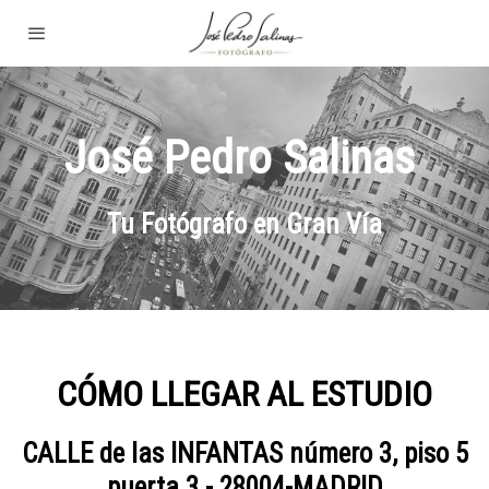
José Pedro Salinas
Tu Fotógrafo en Gran Vía
CÓMO LLEGAR AL ESTUDIO
CALLE de las INFANTAS número 3, piso 5
puerta 3 - 28004-MADRID