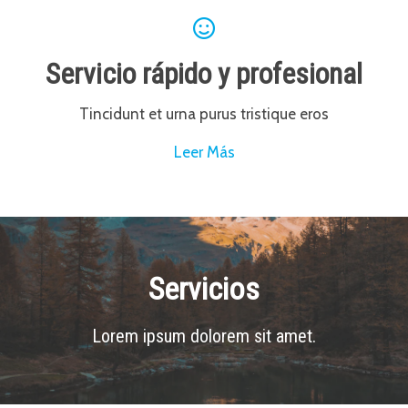
Servicio rápido y profesional
Tincidunt et urna purus tristique eros
Leer Más
Servicios
Lorem ipsum dolorem sit amet.