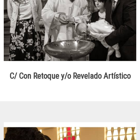
C/ Con Retoque y/o Revelado Artístico