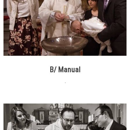
B/ Manual
.