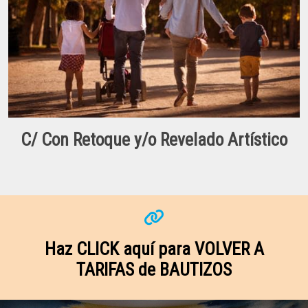
C/ Con Retoque y/o Revelado Artístico
Haz CLICK aquí para VOLVER A
TARIFAS de BAUTIZOS