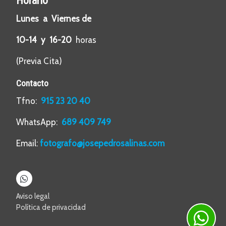
Horario
Lunes a Viernes de
10-14 y 16-20
horas
(Previa Cita)
Contacto
Tfno:
915 23 20 40
WhatsApp:
689 409 749
Email:
fotografo@josepedrosalinas.com
Aviso legal
Política de privacidad