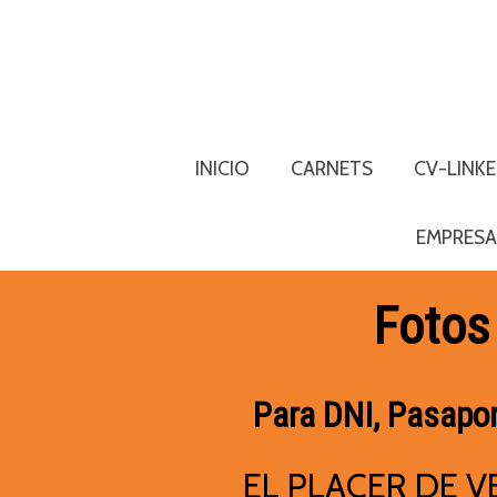
INICIO
CARNETS
CV-LINKE
EMPRESA
Fotos 
Para DNI, Pasapor
EL PLACER DE VE