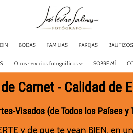
DIN
BODAS
FAMILIAS
PAREJAS
BAUTIZO
S
Otros servicios fotográficos
SOBRE MÍ
C
de Carnet - Calidad de E
tes-Visados (de Todos los Países y 
RTE y de que te vean BIEN, en un