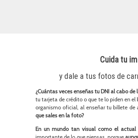
Cuida tu im
y dale a tus fotos de ca
¿Cuántas veces enseñas tu DNI al cabo de 
tu tarjeta de crédito o que te lo piden en e
organismo oficial, al enseñar tu billete de 
que sales en la foto?
En un mundo tan visual como el actual
importante de lo que piensas, porque
aunqu