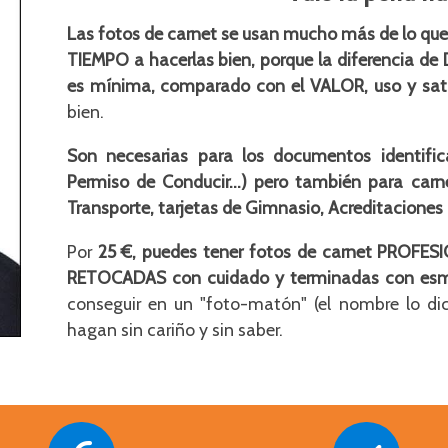
Las fotos de carnet se usan mucho más de lo que 
TIEMPO a hacerlas bien, porque la diferencia de
es mínima, comparado con el VALOR, uso y sat
bien.
Son necesarias para los documentos identifica
Permiso de Conducir...) pero también para carn
Transporte, tarjetas de Gimnasio, Acreditaciones 
Por
25 €, puedes tener fotos de carnet PROFE
RETOCADAS con cuidado y terminadas con es
conseguir en un "foto-matón" (el nombre lo dic
hagan sin cariño y sin saber.