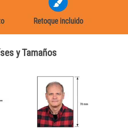
to
Retoque incluido
aíses y Tamaños