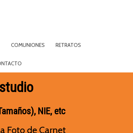
S
COMUNIONES
RETRATOS
ONTACTO
studio
Tamaños), NIE, etc
a Foto de Carnet