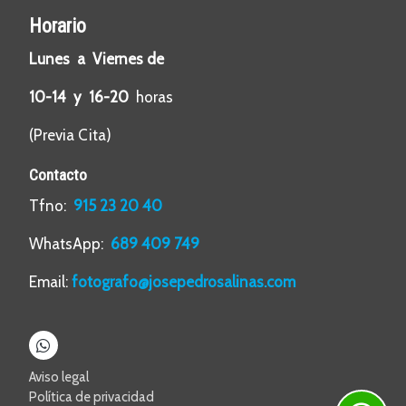
Horario
Lunes a Viernes de
10-14 y 16-20
horas
(Previa Cita)
Contacto
Tfno:
915 23 20 40
WhatsApp:
689 409 749
Email:
fotografo@josepedrosalinas.com
Aviso legal
Política de privacidad