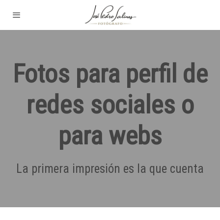
Fotos para perfil de
redes sociales o
para webs
La primera impresión es la que cuenta